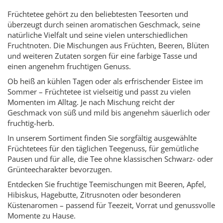
Früchtetee gehört zu den beliebtesten Teesorten und
überzeugt durch seinen aromatischen Geschmack, seine
natürliche Vielfalt und seine vielen unterschiedlichen
Fruchtnoten. Die Mischungen aus Früchten, Beeren, Blüten
und weiteren Zutaten sorgen für eine farbige Tasse und
einen angenehm fruchtigen Genuss.
Ob heiß an kühlen Tagen oder als erfrischender Eistee im
Sommer – Früchtetee ist vielseitig und passt zu vielen
Momenten im Alltag. Je nach Mischung reicht der
Geschmack von süß und mild bis angenehm säuerlich oder
fruchtig-herb.
In unserem Sortiment finden Sie sorgfältig ausgewählte
Früchtetees für den täglichen Teegenuss, für gemütliche
Pausen und für alle, die Tee ohne klassischen Schwarz- oder
Grünteecharakter bevorzugen.
Entdecken Sie fruchtige Teemischungen mit Beeren, Apfel,
Hibiskus, Hagebutte, Zitrusnoten oder besonderen
Küstenaromen – passend für Teezeit, Vorrat und genussvolle
Momente zu Hause.