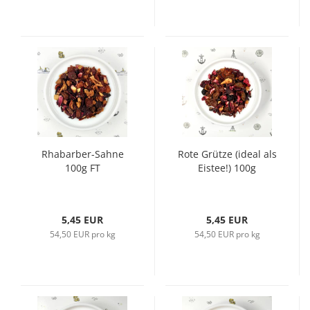
Rhabarber-Sahne
Rote Grütze (ideal als
100g FT
Eistee!) 100g
5,45 EUR
5,45 EUR
54,50 EUR pro kg
54,50 EUR pro kg