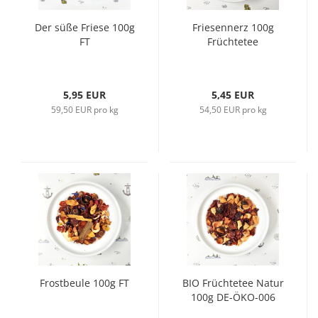
Der süße Friese 100g
Friesennerz 100g
FT
Früchtetee
5,95 EUR
5,45 EUR
59,50 EUR pro kg
54,50 EUR pro kg
Frostbeule 100g FT
BIO Früchtetee Natur
100g DE-ÖKO-006