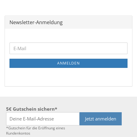
Newsletter-Anmeldung
WEITER
E-
ZUR
Mail
NEWSLETTER-
ANMELDEN
ANMELDUNG
5€ Gutschein sichern*
Jetzt anmelden
*Gutschein für die Eröffnung eines
Kundenkontos