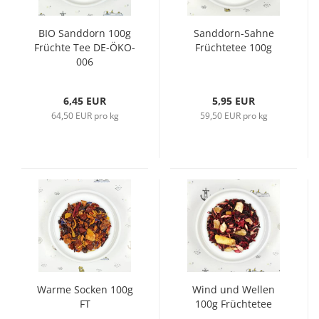
BIO Sanddorn 100g
Sanddorn-Sahne
Früchte Tee DE-ÖKO-
Früchtetee 100g
006
6,45 EUR
5,95 EUR
64,50 EUR pro kg
59,50 EUR pro kg
Warme Socken 100g
Wind und Wellen
FT
100g Früchtetee