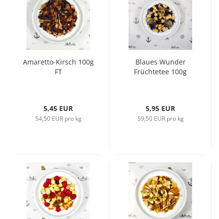
Amaretto-Kirsch 100g
Blaues Wunder
FT
Früchtetee 100g
5,45 EUR
5,95 EUR
54,50 EUR pro kg
59,50 EUR pro kg