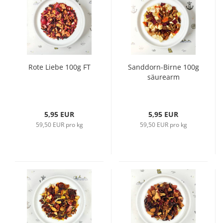
Rote Liebe 100g FT
Sanddorn-Birne 100g
säurearm
5,95 EUR
5,95 EUR
59,50 EUR pro kg
59,50 EUR pro kg