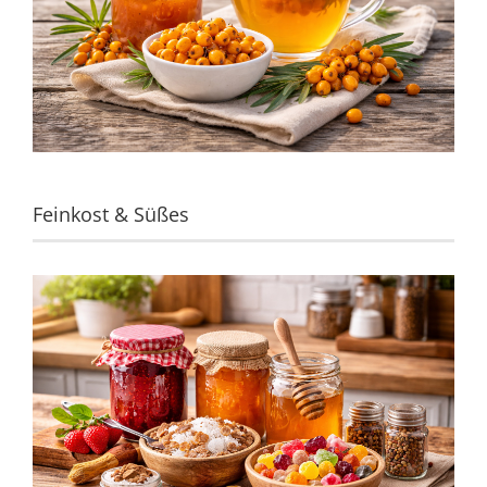
Feinkost & Süßes