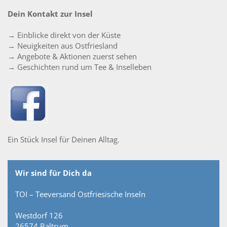
Dein Kontakt zur Insel
→ Einblicke direkt von der Küste
→ Neuigkeiten aus Ostfriesland
→ Angebote & Aktionen zuerst sehen
→ Geschichten rund um Tee & Inselleben
Ein Stück Insel für Deinen Alltag.
Wir sind für Dich da
TOI – Teeversand Ostfriesische Inseln
Westdorf 126
26574 Baltrum