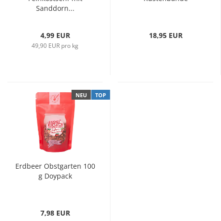
Sanddorn...
4,99 EUR
18,95 EUR
49,90 EUR pro kg
NEU
TOP
Erdbeer Obstgarten 100
g Doypack
7,98 EUR