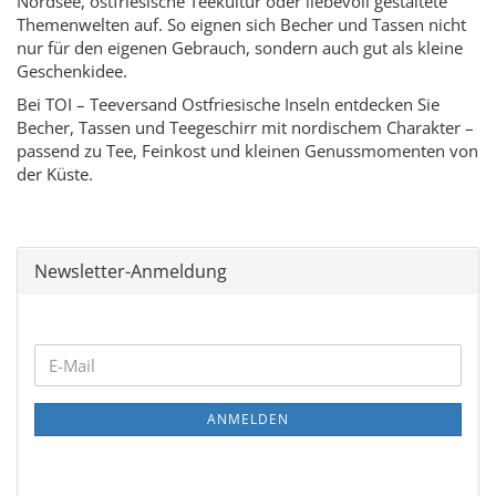
Nordsee, ostfriesische Teekultur oder liebevoll gestaltete
Themenwelten auf. So eignen sich Becher und Tassen nicht
nur für den eigenen Gebrauch, sondern auch gut als kleine
Geschenkidee.
Bei TOI – Teeversand Ostfriesische Inseln entdecken Sie
Becher, Tassen und Teegeschirr mit nordischem Charakter –
passend zu Tee, Feinkost und kleinen Genussmomenten von
der Küste.
Newsletter-Anmeldung
WEITER
E-
ZUR
Mail
NEWSLETTER-
ANMELDEN
ANMELDUNG