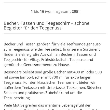
1
bis
16
(von insgesamt
205
)
Becher, Tassen und Teegeschirr – schöne
Begleiter für den Teegenuss
Becher und Tassen gehören für viele Teefreunde genauso
zum Teegenuss wie der Tee selbst. In unserem Sortiment
finden Sie eine große Auswahl an Bechern, Tassen und
Teegeschirr für Alltag, Frühstückstisch, Teepause und
gemütliche Genussmomente zu Hause.
Besonders beliebt sind große Becher mit 400 ml oder 500
ml sowie Jumbo-Becher mit 700 ml für extra langen
Teegenuss. Für den klassischen Teemoment bieten wir
außerdem Teetassen mit Untertasse, Teekannen, Stövchen,
Schalen und praktisches Zubehör rund um die
Teezubereitung.
Viele Motive greifen das maritime Lebensgefühl der