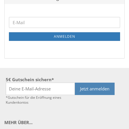
WEITER
E-
ZUR
Mail
NEWSLETTER-
ANMELDEN
ANMELDUNG
5€ Gutschein sichern*
Jetzt anmelden
*Gutschein für die Eröffnung eines
Kundenkontos
MEHR ÜBER...