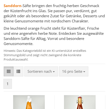
Sanddorn
-Säfte bringen den fruchtig-herben Geschmack
der Küstenfrucht ins Glas. Sie passen pur, verdünnt, gut
gekühlt oder als besondere Zutat für Getränke, Desserts und
kleine Genussmomente mit nordischem Charakter.
Die leuchtend orange Frucht steht für Küstenflair, Frische
und eine angenehm herbe Note. Entdecken Sie ausgewählte
Sanddorn-Säfte für Alltag, Vorrat und besondere
Genussmomente.
Hinweis: Das Kategoriebild ist ein KI-unterstützt erstelltes
Stimmungsbild und zeigt nicht zwingend die konkrete
Produktauswahl.
Sortieren nach
pro Seite
Sortieren nach
16 pro Seite
1