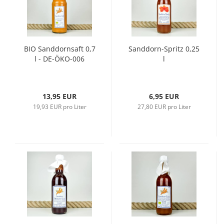
BIO Sanddornsaft 0,7
Sanddorn-Spritz 0,25
l - DE-ÖKO-006
l
13,95 EUR
6,95 EUR
19,93 EUR pro Liter
27,80 EUR pro Liter