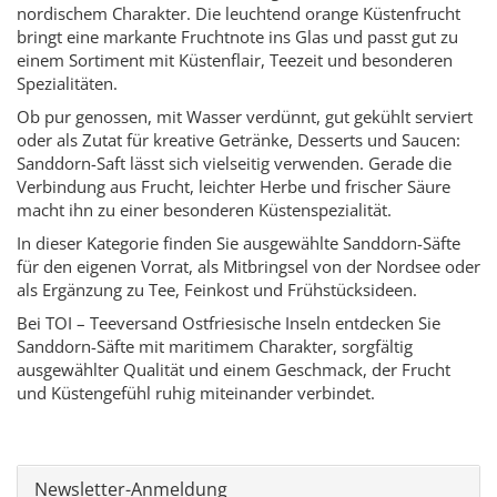
nordischem Charakter. Die leuchtend orange Küstenfrucht
bringt eine markante Fruchtnote ins Glas und passt gut zu
einem Sortiment mit Küstenflair, Teezeit und besonderen
Spezialitäten.
Ob pur genossen, mit Wasser verdünnt, gut gekühlt serviert
oder als Zutat für kreative Getränke, Desserts und Saucen:
Sanddorn-Saft lässt sich vielseitig verwenden. Gerade die
Verbindung aus Frucht, leichter Herbe und frischer Säure
macht ihn zu einer besonderen Küstenspezialität.
In dieser Kategorie finden Sie ausgewählte Sanddorn-Säfte
für den eigenen Vorrat, als Mitbringsel von der Nordsee oder
als Ergänzung zu Tee, Feinkost und Frühstücksideen.
Bei TOI – Teeversand Ostfriesische Inseln entdecken Sie
Sanddorn-Säfte mit maritimem Charakter, sorgfältig
ausgewählter Qualität und einem Geschmack, der Frucht
und Küstengefühl ruhig miteinander verbindet.
Newsletter-Anmeldung