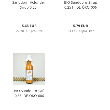
Sanddorn-Holunder-
BIO Sanddorn-Sirup
Sirup 0,25 l
0,25 l - DE-ÖKO-006
5,65 EUR
5,79 EUR
22,60 EUR pro Liter
23,16 EUR pro Liter
BIO Sanddorn-Saft
0,33l DE-ÖKO-006