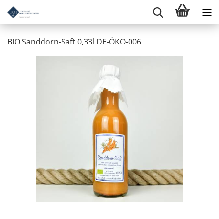
BIO Sanddorn-Saft 0,33l DE-ÖKO-006