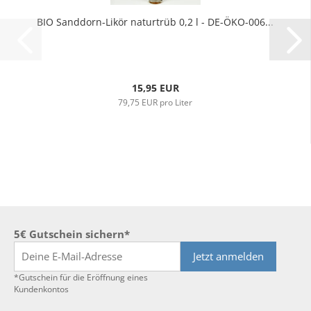
BIO Sanddorn-Likör naturtrüb 0,2 l - DE-ÖKO-006...
15,95 EUR
79,75 EUR pro Liter
5€ Gutschein sichern*
Jetzt anmelden
*Gutschein für die Eröffnung eines
Kundenkontos