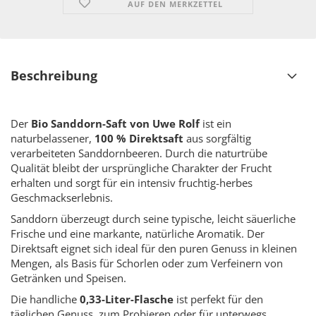
AUF DEN MERKZETTEL
Beschreibung
Der
Bio Sanddorn-Saft von Uwe Rolf
ist ein
naturbelassener,
100 % Direktsaft
aus sorgfältig
verarbeiteten Sanddornbeeren. Durch die naturtrübe
Qualität bleibt der ursprüngliche Charakter der Frucht
erhalten und sorgt für ein intensiv fruchtig-herbes
Geschmackserlebnis.
Sanddorn überzeugt durch seine typische, leicht säuerliche
Frische und eine markante, natürliche Aromatik. Der
Direktsaft eignet sich ideal für den puren Genuss in kleinen
Mengen, als Basis für Schorlen oder zum Verfeinern von
Getränken und Speisen.
Die handliche
0,33-Liter-Flasche
ist perfekt für den
täglichen Genuss, zum Probieren oder für unterwegs.