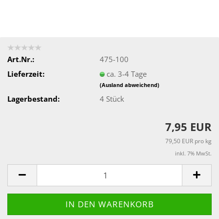
Art.Nr.:
475-100
Lieferzeit:
ca. 3-4 Tage
(Ausland abweichend)
Lagerbestand:
4
Stück
7,95 EUR
79,50 EUR pro kg
inkl. 7% MwSt.