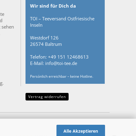
Wir sind für Dich da
ste
TOI – Teeversand Ostfriesische
nd
Inseln
t sehen
&
Westdorf 126
26574 Baltrum
Telefon: +49 151 12468613
E-Mail: info@toi-tee.de
Persönlich erreichbar – keine Hotline.
g.
Vertrag widerrufen
Alle Akzeptieren