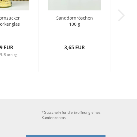
ornzucker
Sanddornröschen
orkenglas
100 g
69 EUR
3,65 EUR
EUR pro kg
*Gutschein für die Eröffnung eines
Kundenkontos