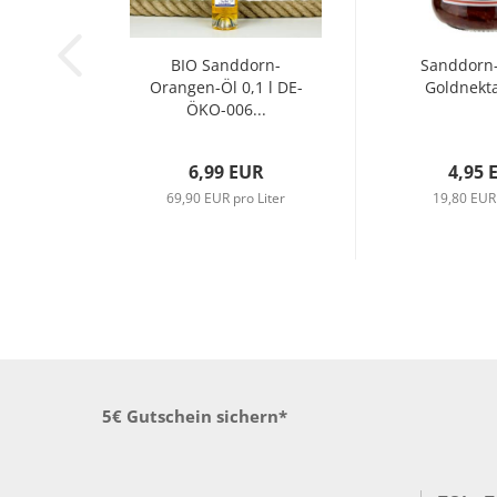
BIO Sanddorn-
Sanddorn
Orangen-Öl 0,1 l DE-
Goldnekt
ÖKO-006...
6,99 EUR
4,95 
69,90 EUR pro Liter
19,80 EUR
5€ Gutschein sichern*