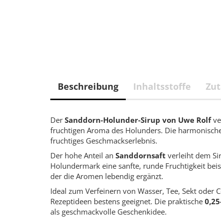
Beschreibung
Inhaltsstoffe
Zut
Der
Sanddorn-Holunder-Sirup von Uwe Rolf
ve
fruchtigen Aroma des Holunders. Die harmonisch
fruchtiges Geschmackserlebnis.
Der hohe Anteil an
Sanddornsaft
verleiht dem Sir
Holundermark eine sanfte, runde Fruchtigkeit beis
der die Aromen lebendig ergänzt.
Ideal zum Verfeinern von Wasser, Tee, Sekt oder Co
Rezeptideen bestens geeignet. Die praktische
0,25
als geschmackvolle Geschenkidee.