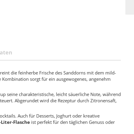
aten
reint die feinherbe Frische des Sanddorns mit dem mild-
e Kombination sorgt für ein ausgewogenes, angenehm
up seine charakteristische, leicht säuerliche Note, während
teuert. Abgerundet wird die Rezeptur durch Zitronensaft,
cktails. Auch für Desserts, Joghurt oder kreative
-Liter-Flasche
ist perfekt für den täglichen Genuss oder