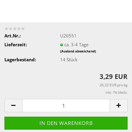
Art.Nr.:
U20551
Lieferzeit:
ca. 3-4 Tage
(Ausland abweichend)
Lagerbestand:
14
Stück
3,29 EUR
26,32 EUR pro kg
inkl. 7% MwSt.