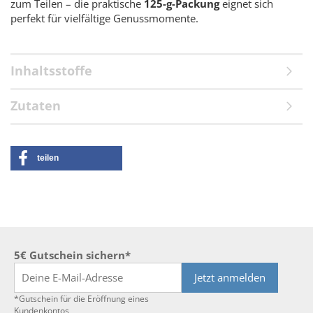
zum Teilen – die praktische
125-g-Packung
eignet sich
perfekt für vielfältige Genussmomente.
Inhaltsstoffe
Zutaten
teilen
5€ Gutschein sichern*
Jetzt anmelden
*Gutschein für die Eröffnung eines
Kundenkontos