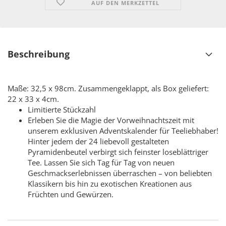
AUF DEN MERKZETTEL
Beschreibung
Maße: 32,5 x 98cm. Zusammengeklappt, als Box geliefert:
22 x 33 x 4cm.
Limitierte Stückzahl
Erleben Sie die Magie der Vorweihnachtszeit mit
unserem exklusiven Adventskalender für Teeliebhaber!
Hinter jedem der 24 liebevoll gestalteten
Pyramidenbeutel verbirgt sich feinster loseblättriger
Tee. Lassen Sie sich Tag für Tag von neuen
Geschmackserlebnissen überraschen – von beliebten
Klassikern bis hin zu exotischen Kreationen aus
Früchten und Gewürzen.