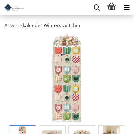
Adventskalender Winterstädtchen