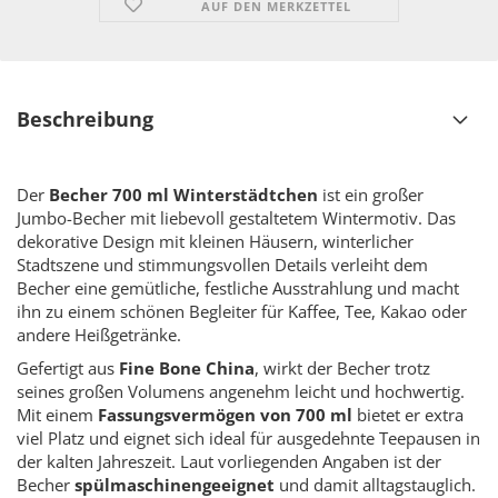
AUF DEN MERKZETTEL
Beschreibung
Der
Becher 700 ml Winterstädtchen
ist ein großer
Jumbo-Becher mit liebevoll gestaltetem Wintermotiv. Das
dekorative Design mit kleinen Häusern, winterlicher
Stadtszene und stimmungsvollen Details verleiht dem
Becher eine gemütliche, festliche Ausstrahlung und macht
ihn zu einem schönen Begleiter für Kaffee, Tee, Kakao oder
andere Heißgetränke.
Gefertigt aus
Fine Bone China
, wirkt der Becher trotz
seines großen Volumens angenehm leicht und hochwertig.
Mit einem
Fassungsvermögen von 700 ml
bietet er extra
viel Platz und eignet sich ideal für ausgedehnte Teepausen in
der kalten Jahreszeit. Laut vorliegenden Angaben ist der
Becher
spülmaschinengeeignet
und damit alltagstauglich.