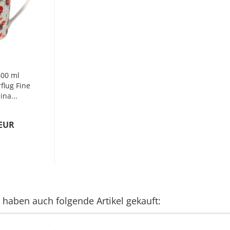
400 ml
flug Fine
na...
 EUR
, haben auch folgende Artikel gekauft: