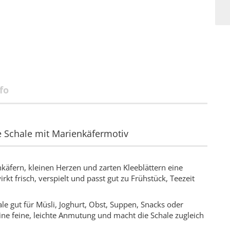
fo
e Schale mit Marienkäfermotiv
nkäfern, kleinen Herzen und zarten Kleeblättern eine
rkt frisch, verspielt und passt gut zu Frühstück, Teezeit
e gut für Müsli, Joghurt, Obst, Suppen, Snacks oder
eine feine, leichte Anmutung und macht die Schale zugleich