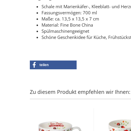
Schale mit Marienkäfer-, Kleeblatt- und Her
Fassungsvermögen: 700 ml
Maße: ca. 13,5 x 13,5 x 7 cm
Material: Fine Bone China
Spülmaschinengeeignet
Schöne Geschenkidee für Küche, Frühstücks
teilen
Zu diesem Produkt empfehlen wir Ihnen: