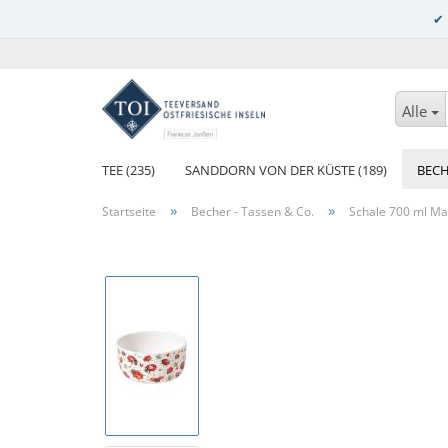
Alle
TEE (235)
SANDDORN VON DER KÜSTE (189)
BECH
»
»
Startseite
Becher - Tassen & Co.
Schale 700 ml Ma