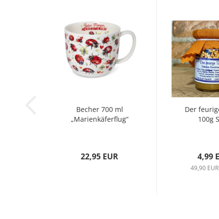
Becher 700 ml
Der feurig
„Marienkäferflug“
100g 
22,95 EUR
4,99 
49,90 EUR