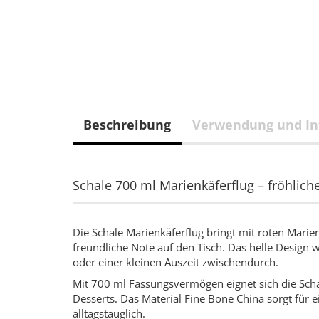
Beschreibung
Verwendung und In
Schale 700 ml Marienkäferflug – fröhlich
Die Schale Marienkäferflug bringt mit roten Marie
freundliche Note auf den Tisch. Das helle Design wi
oder einer kleinen Auszeit zwischendurch.
Mit 700 ml Fassungsvermögen eignet sich die Schal
Desserts. Das Material Fine Bone China sorgt für 
alltagstauglich.