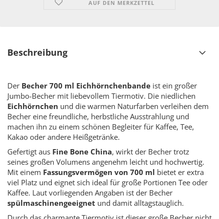
AUF DEN MERKZETTEL
Beschreibung
Der
Becher 700 ml Eichhörnchenbande
ist ein großer
Jumbo-Becher mit liebevollem Tiermotiv. Die niedlichen
Eichhörnchen
und die warmen Naturfarben verleihen dem
Becher eine freundliche, herbstliche Ausstrahlung und
machen ihn zu einem schönen Begleiter für Kaffee, Tee,
Kakao oder andere Heißgetränke.
Gefertigt aus
Fine Bone China
, wirkt der Becher trotz
seines großen Volumens angenehm leicht und hochwertig.
Mit einem
Fassungsvermögen von 700 ml
bietet er extra
viel Platz und eignet sich ideal für große Portionen Tee oder
Kaffee. Laut vorliegenden Angaben ist der Becher
spülmaschinengeeignet
und damit alltagstauglich.
Durch das charmante Tiermotiv ist dieser große Becher nicht