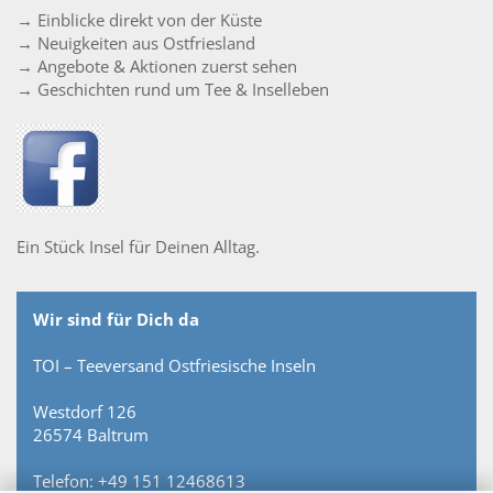
→ Einblicke direkt von der Küste
→ Neuigkeiten aus Ostfriesland
→ Angebote & Aktionen zuerst sehen
→ Geschichten rund um Tee & Inselleben
Ein Stück Insel für Deinen Alltag.
Wir sind für Dich da
TOI – Teeversand Ostfriesische Inseln
Westdorf 126
26574 Baltrum
Telefon: +49 151 12468613