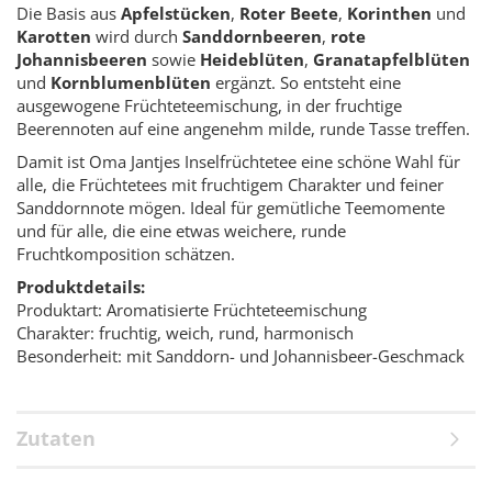
Die Basis aus
Apfelstücken
,
Roter Beete
,
Korinthen
und
Karotten
wird durch
Sanddornbeeren
,
rote
Johannisbeeren
sowie
Heideblüten
,
Granatapfelblüten
und
Kornblumenblüten
ergänzt. So entsteht eine
ausgewogene Früchteteemischung, in der fruchtige
Beerennoten auf eine angenehm milde, runde Tasse treffen.
Damit ist Oma Jantjes Inselfrüchtetee eine schöne Wahl für
alle, die Früchtetees mit fruchtigem Charakter und feiner
Sanddornnote mögen. Ideal für gemütliche Teemomente
und für alle, die eine etwas weichere, runde
Fruchtkomposition schätzen.
Produktdetails:
Produktart: Aromatisierte Früchteteemischung
Charakter: fruchtig, weich, rund, harmonisch
Besonderheit: mit Sanddorn- und Johannisbeer-Geschmack
Zutaten