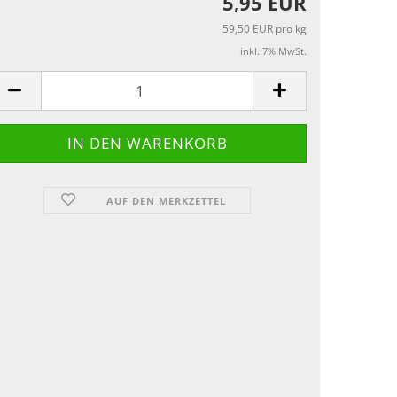
5,95 EUR
59,50 EUR pro kg
inkl. 7% MwSt.
AUF DEN MERKZETTEL