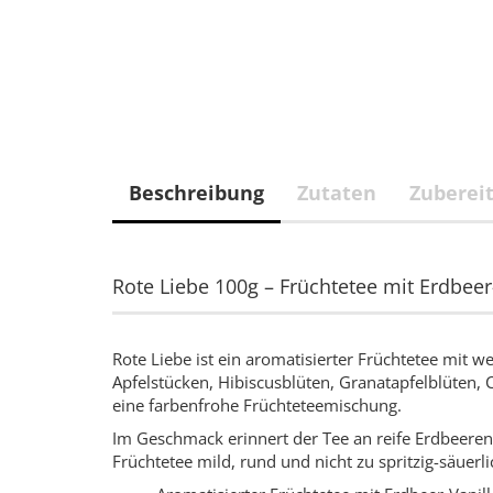
Beschreibung
Zutaten
Zuberei
Rote Liebe 100g – Früchtetee mit Erdbee
Rote Liebe ist ein aromatisierter Früchtetee mit 
Apfelstücken, Hibiscusblüten, Granatapfelblüten,
eine farbenfrohe Früchteteemischung.
Im Geschmack erinnert der Tee an reife Erdbeeren m
Früchtetee mild, rund und nicht zu spritzig-säuerl