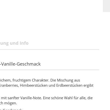
tung und Info
r-Vanille-Geschmack
weichem, fruchtigem Charakter. Die Mischung aus
 Cranberries, Himbeerstücken und Erdbeerstücken ergibt
it sanfter Vanille-Note. Eine schöne Wahl für alle, die
ich mögen.