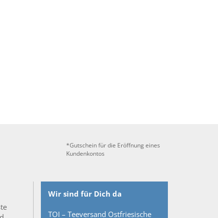
*Gutschein für die Eröffnung eines
Kundenkontos
Wir sind für Dich da
ste
TOI – Teeversand Ostfriesische
nd