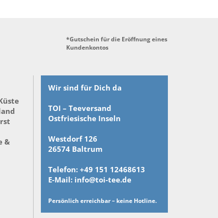
*Gutschein für die Eröffnung eines
Kundenkontos
Wir sind für Dich da
 Küste
TOI – Teeversand
land
Ostfriesische Inseln
rst
Westdorf 126
e &
26574 Baltrum
Telefon: +49 151 12468613
E-Mail: info@toi-tee.de
Persönlich erreichbar – keine Hotline.