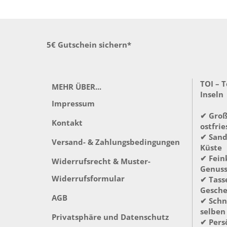
5€ Gutschein sichern*
TOI – 
MEHR ÜBER...
Inseln
Impressum
✔ Groß
Kontakt
ostfri
✔ Sand
Versand- & Zahlungsbedingungen
Küste
✔ Fein
Widerrufsrecht & Muster-
Genus
Widerrufsformular
✔ Tass
Gesch
AGB
✔ Schn
selben
Privatsphäre und Datenschutz
✔ Pers