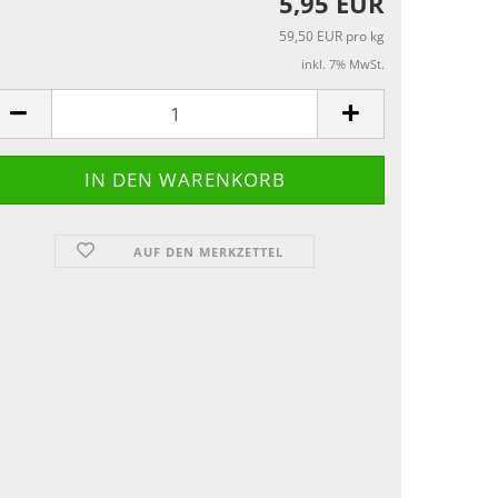
5,95 EUR
59,50 EUR pro kg
inkl. 7% MwSt.
AUF DEN MERKZETTEL