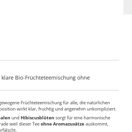
 klare Bio-Früchteteemischung ohne
sgewogene Früchteteemischung für alle, die natürlichen
sition wirkt klar, fruchtig und angenehm unkompliziert.
halen
und
Hibiscusblüten
sorgt für eine harmonische
rade weil dieser Tee
ohne Aromazusätze
auskommt,
rfälscht.