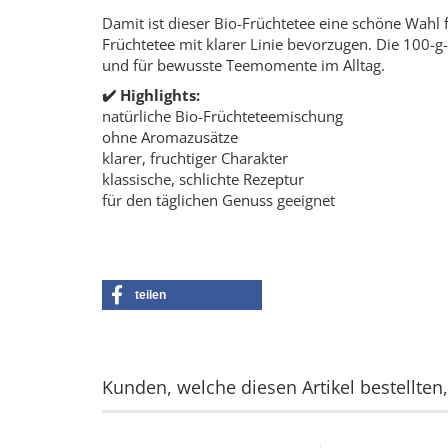
Damit ist dieser Bio-Früchtetee eine schöne Wahl f
Früchtetee mit klarer Linie bevorzugen. Die 100-
und für bewusste Teemomente im Alltag.
✔️ Highlights:
natürliche Bio-Früchteteemischung
ohne Aromazusätze
klarer, fruchtiger Charakter
klassische, schlichte Rezeptur
für den täglichen Genuss geeignet
teilen
Kunden, welche diesen Artikel bestellten