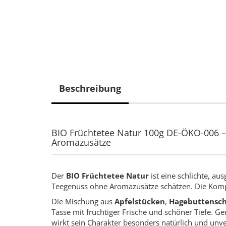
Beschreibung
BIO Früchtetee Natur 100g DE-ÖKO-006 –
Aromazusätze
Der
BIO Früchtetee Natur
ist eine schlichte, au
Teegenuss ohne Aromazusätze schätzen. Die Kompo
Die Mischung aus
Apfelstücken
,
Hagebuttensc
Tasse mit fruchtiger Frische und schöner Tiefe. Ge
wirkt sein Charakter besonders natürlich und unve