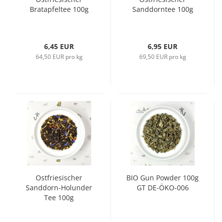
Bratapfeltee 100g
Sanddorntee 100g
6,45 EUR
6,95 EUR
64,50 EUR pro kg
69,50 EUR pro kg
Ostfriesischer
BIO Gun Powder 100g
Sanddorn-Holunder
GT DE-ÖKO-006
Tee 100g