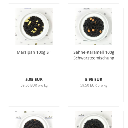
Marzipan 100g ST
Sahne-Karamell 100g
Schwarzteemischung
5,95 EUR
5,95 EUR
59,50 EUR pro kg
59,50 EUR pro kg