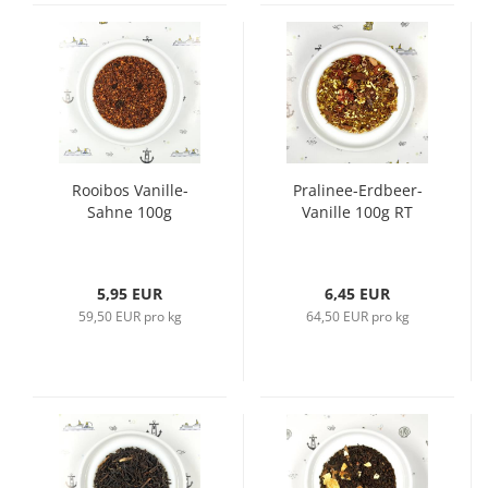
Rooibos Vanille-
Pralinee-Erdbeer-
Sahne 100g
Vanille 100g RT
5,95 EUR
6,45 EUR
59,50 EUR pro kg
64,50 EUR pro kg