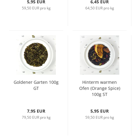
5,95 EUR
6,45 EUR
59,50 EUR pro kg
64,50 EUR pro kg
Goldener Garten 100g
Hinterm warmen
GT
Ofen (Orange Spice)
100g ST
7,95 EUR
5,95 EUR
79,50 EUR pro kg
59,50 EUR pro kg