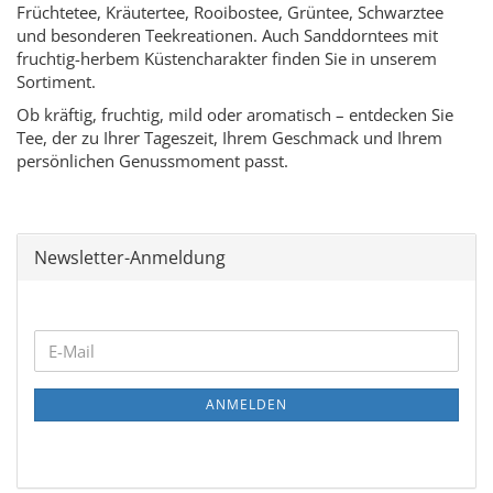
Früchtetee, Kräutertee, Rooibostee, Grüntee, Schwarztee
und besonderen Teekreationen. Auch Sanddorntees mit
fruchtig-herbem Küstencharakter finden Sie in unserem
Sortiment.
Ob kräftig, fruchtig, mild oder aromatisch – entdecken Sie
Tee, der zu Ihrer Tageszeit, Ihrem Geschmack und Ihrem
persönlichen Genussmoment passt.
Newsletter-Anmeldung
WEITER
E-
ZUR
Mail
NEWSLETTER-
ANMELDEN
ANMELDUNG