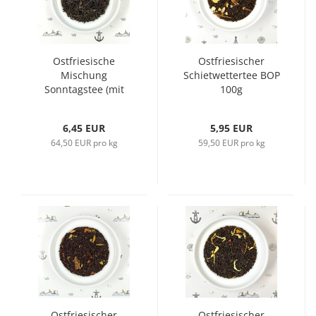
Ostfriesische
Ostfriesischer
Mischung
Schietwettertee BOP
Sonntagstee (mit
100g
Vanillestücken)
6,45 EUR
5,95 EUR
64,50 EUR pro kg
59,50 EUR pro kg
Ostfriesischer
Ostfriesischer