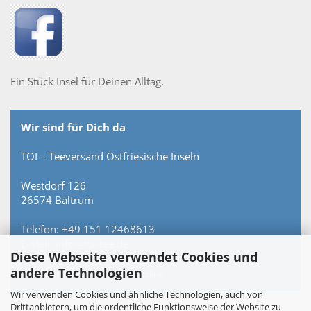
Ein Stück Insel für Deinen Alltag.
Wir sind für Dich da
TOI – Teeversand Ostfriesische Inseln
Westdorf 126
26574 Baltrum
Telefon: +49 151 12468613
E-Mail: info@toi-tee.de
Diese Webseite verwendet Cookies und
andere Technologien
Persönlich erreichbar – keine Hotline.
Wir verwenden Cookies und ähnliche Technologien, auch von
Drittanbietern, um die ordentliche Funktionsweise der Website zu