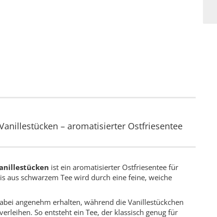
anillestücken – aromatisierter Ostfriesentee
anillestücken
ist ein aromatisierter Ostfriesentee für
is aus schwarzem Tee wird durch eine feine, weiche
 dabei angenehm erhalten, während die Vanillestückchen
erleihen. So entsteht ein Tee, der klassisch genug für