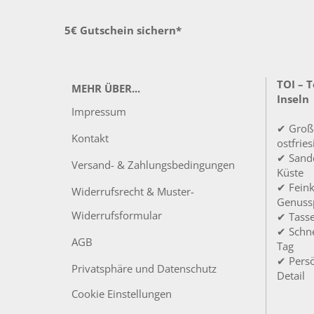
5€ Gutschein sichern*
TOI – 
MEHR ÜBER...
Inseln
Impressum
✔ Groß
Kontakt
ostfrie
✔ Sandd
Versand- & Zahlungsbedingungen
Küste
✔ Feink
Widerrufsrecht & Muster-
Genuss
Widerrufsformular
✔ Tass
✔ Schne
AGB
Tag
✔ Persö
Privatsphäre und Datenschutz
Detail
Cookie Einstellungen