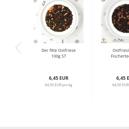
Der fitte Ostfriese
Ostfries
100g ST
Fischerte
6,45 EUR
6,45 
64,50 EUR pro kg
64,50 EUR