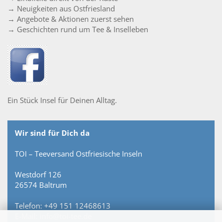
→ Neuigkeiten aus Ostfriesland
→ Angebote & Aktionen zuerst sehen
→ Geschichten rund um Tee & Inselleben
Ein Stück Insel für Deinen Alltag.
Wir sind für Dich da
TOI – Teeversand Ostfriesische Inseln
Westdorf 126
26574 Baltrum
Telefon: +49 151 12468613
E-Mail: info@toi-tee.de