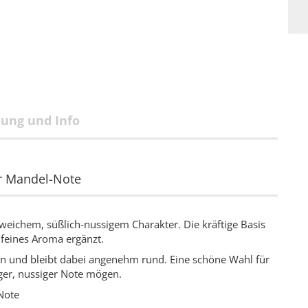
tung und Info
er Mandel-Note
 weichem, süßlich-nussigem Charakter. Die kräftige Basis
feines Aroma ergänzt.
an und bleibt dabei angenehm rund. Eine schöne Wahl für
iger, nussiger Note mögen.
Note