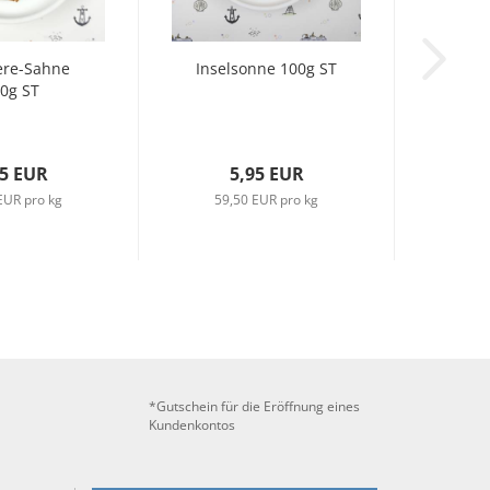
ere-Sahne
Inselsonne 100g ST
0g ST
95 EUR
5,95 EUR
EUR pro kg
59,50 EUR pro kg
*Gutschein für die Eröffnung eines
Kundenkontos