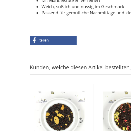
Mit Mandelstücken verfeinert
Weich, süßlich und nussig im Geschmack
Passend für gemütliche Nachmittage und k
teilen
Kunden, welche diesen Artikel bestellten