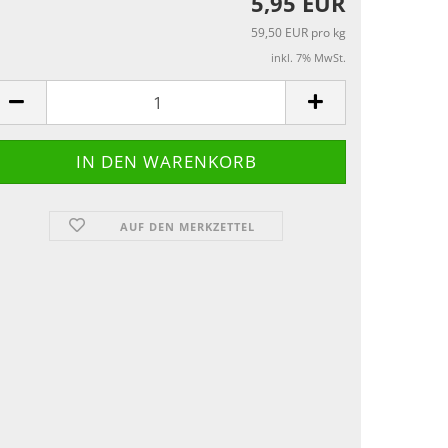
5,95 EUR
59,50 EUR pro kg
inkl. 7% MwSt.
AUF DEN MERKZETTEL