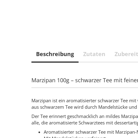
Beschreibung
Zutaten
Zuberei
Marzipan 100g – schwarzer Tee mit fein
Marzipan ist ein aromatisierter schwarzer Tee mit
aus schwarzem Tee wird durch Mandelstücke und 
Der Tee erinnert geschmacklich an mildes Marzip
alle, die aromatisierte Schwarztees mit dessertart
Aromatisierter schwarzer Tee mit Marzipan-