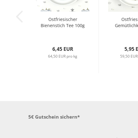
Ostfriesischer
Ostfries
Bienenstich Tee 100g
Gemütlichk
6,45 EUR
5,95 
64,50 EUR pro kg
59,50 EUR
5€ Gutschein sichern*