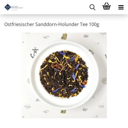
Ostfriesischer Sanddorn-Holunder Tee 100g