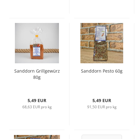
Sanddorn Grillgewürz
Sanddorn Pesto 60g
80g
5,49 EUR
5,49 EUR
68,63 EUR pro kg
91,50 EUR pro kg