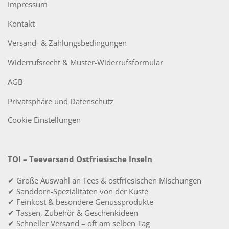
Impressum
Kontakt
Versand- & Zahlungsbedingungen
Widerrufsrecht & Muster-Widerrufsformular
AGB
Privatsphäre und Datenschutz
Cookie Einstellungen
TOI – Teeversand Ostfriesische Inseln
✔ Große Auswahl an Tees & ostfriesischen Mischungen
✔ Sanddorn-Spezialitäten von der Küste
✔ Feinkost & besondere Genussprodukte
✔ Tassen, Zubehör & Geschenkideen
✔ Schneller Versand – oft am selben Tag