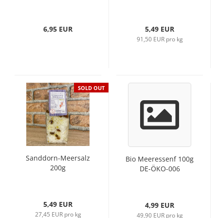
6,95 EUR
5,49 EUR
91,50 EUR pro kg
SOLD OUT
Sanddorn-Meersalz
Bio Meeressenf 100g
200g
DE-ÖKO-006
5,49 EUR
4,99 EUR
27,45 EUR pro kg
49,90 EUR pro kg