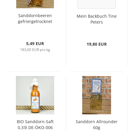
Sanddornbeeren
Mein Backbuch Tine
gefriergetrocknet
Peters
5,49 EUR
19,80 EUR
183,00 EUR pro kg
BIO Sanddorn-Saft
Sanddorn Allrounder
0,33l DE-ÖKO-006
60g