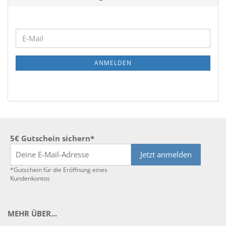
WEITER
E-
ZUR
Mail
NEWSLETTER-
ANMELDEN
ANMELDUNG
5€ Gutschein sichern*
Jetzt anmelden
*Gutschein für die Eröffnung eines
Kundenkontos
MEHR ÜBER...