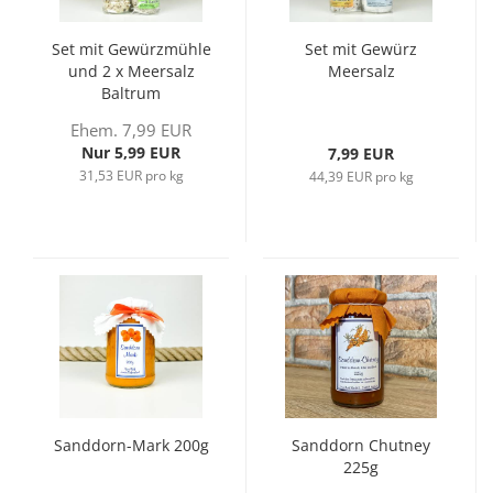
Set mit Gewürzmühle
Set mit Gewürz
und 2 x Meersalz
Meersalz
Baltrum
Ehem. 7,99 EUR
Nur 5,99 EUR
7,99 EUR
31,53 EUR pro kg
44,39 EUR pro kg
Sanddorn-Mark 200g
Sanddorn Chutney
225g