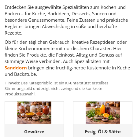
Entdecken Sie ausgewählte Spezialitäten zum Kochen und
Backen – für Küche, Backideen, Desserts, Saucen und
besondere Genussmomente. Feine Zutaten und praktische
Begleiter bringen Abwechslung in süße und herzhafte
Rezepte.
Ob für den täglichen Gebrauch, kreative Rezeptideen oder
kleine Küchenmomente mit nordischem Charakter: Hier
finden Sie Produkte, die Feinkost, Alltag und Genuss auf
stimmige Weise verbinden. Auch Spezialitäten mit
Sanddorn
bringen eine fruchtig-herbe Küstennote in Küche
und Backstube.
Hinweis: Das Kategoriebild ist ein KI-unterstützt erstelltes
Stimmungsbild und zeigt nicht zwingend die konkrete
Produktauswahl.
Gewürze
Essig, Öl & Säfte