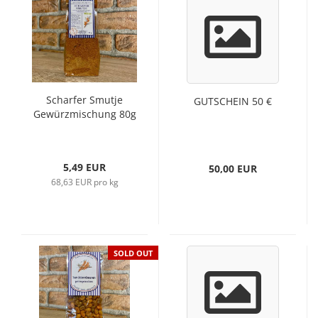
Scharfer Smutje
GUTSCHEIN 50 €
Gewürzmischung 80g
5,49 EUR
50,00 EUR
68,63 EUR pro kg
SOLD OUT