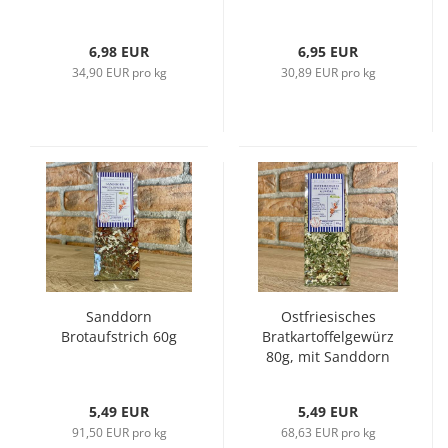
6,98 EUR
6,95 EUR
34,90 EUR pro kg
30,89 EUR pro kg
Sanddorn
Ostfriesisches
Brotaufstrich 60g
Bratkartoffelgewürz
80g, mit Sanddorn
5,49 EUR
5,49 EUR
91,50 EUR pro kg
68,63 EUR pro kg