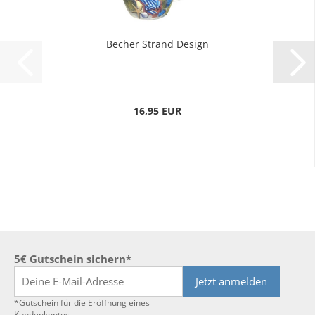
Becher Strand Design
16,95 EUR
5€ Gutschein sichern*
Jetzt anmelden
*Gutschein für die Eröffnung eines
Kundenkontos