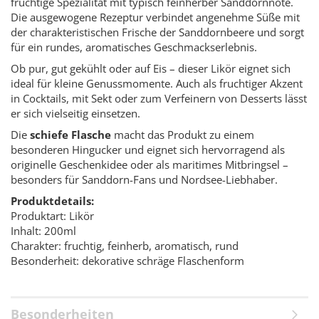
fruchtige Spezialität mit typisch feinherber Sanddornnote.
Die ausgewogene Rezeptur verbindet angenehme Süße mit
der charakteristischen Frische der Sanddornbeere und sorgt
für ein rundes, aromatisches Geschmackserlebnis.
Ob pur, gut gekühlt oder auf Eis – dieser Likör eignet sich
ideal für kleine Genussmomente. Auch als fruchtiger Akzent
in Cocktails, mit Sekt oder zum Verfeinern von Desserts lässt
er sich vielseitig einsetzen.
Die
schiefe Flasche
macht das Produkt zu einem
besonderen Hingucker und eignet sich hervorragend als
originelle Geschenkidee oder als maritimes Mitbringsel –
besonders für Sanddorn-Fans und Nordsee-Liebhaber.
Produktdetails:
Produktart: Likör
Inhalt: 200ml
Charakter: fruchtig, feinherb, aromatisch, rund
Besonderheit: dekorative schräge Flaschenform
Besonderheiten