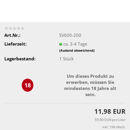
Art.Nr.:
SV600-200
Lieferzeit:
ca. 3-4 Tage
(Ausland abweichend)
Lagerbestand:
1
Stück
Um dieses Produkt zu
erwerben, müssen Sie
18
mindestens 18 Jahre alt
sein.
11,98 EUR
59,90 EUR pro Liter
inkl. 19% MwSt.