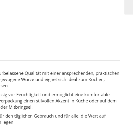
urbelassene Qualität mit einer ansprechenden, praktischen
sgewogene Würze und eignet sich ideal zum Kochen,
isen.
ssig vor Feuchtigkeit und ermöglicht eine komfortable
verpackung einen stilvollen Akzent in Küche oder auf dem
der Mitbringsel.
für den täglichen Gebrauch und für alle, die Wert auf
n legen.