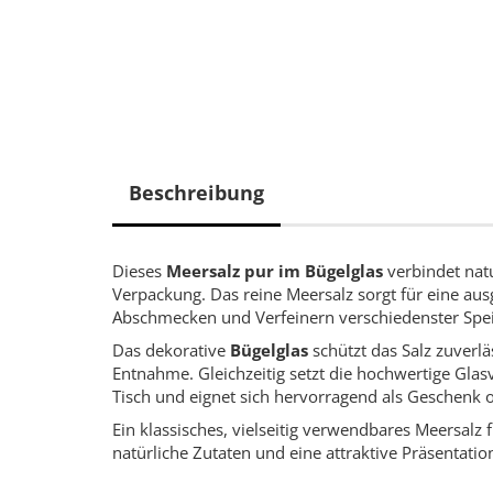
Beschreibung
Dieses
Meersalz pur im Bügelglas
verbindet nat
Verpackung. Das reine Meersalz sorgt für eine au
Abschmecken und Verfeinern verschiedenster Spe
Das dekorative
Bügelglas
schützt das Salz zuverlä
Entnahme. Gleichzeitig setzt die hochwertige Glas
Tisch und eignet sich hervorragend als Geschenk o
Ein klassisches, vielseitig verwendbares Meersalz 
natürliche Zutaten und eine attraktive Präsentatio