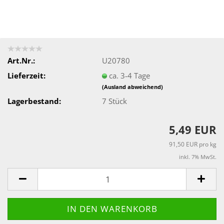
Art.Nr.:
U20780
Lieferzeit:
ca. 3-4 Tage
(Ausland abweichend)
Lagerbestand:
7
Stück
5,49 EUR
91,50 EUR pro kg
inkl. 7% MwSt.