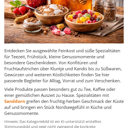
Entdecken Sie ausgewählte Feinkost und süße Spezialitäten
für Teezeit, Frühstück, kleine Genussmomente und
besondere Geschenkideen. Von Konfitüren und
Fruchtaufstrichen über Kluntje und Kandis bis zu Süßwaren,
Gewürzen und weiteren Köstlichkeiten finden Sie hier
passende Begleiter für Alltag, Vorrat und zum Verschenken.
Viele Produkte passen besonders gut zu Tee, Kaffee oder
einer gemütlichen Auszeit zu Hause. Spezialitäten mit
Sanddorn
greifen den fruchtig-herben Geschmack der Küste
auf und bringen ein Stück Nordseegefühl in Küche und
Genussmomente.
Hinweis: Das Kategoriebild ist ein KI-unterstützt erstelltes
Stimmungsbild und zeigt nicht zwingend die konkrete