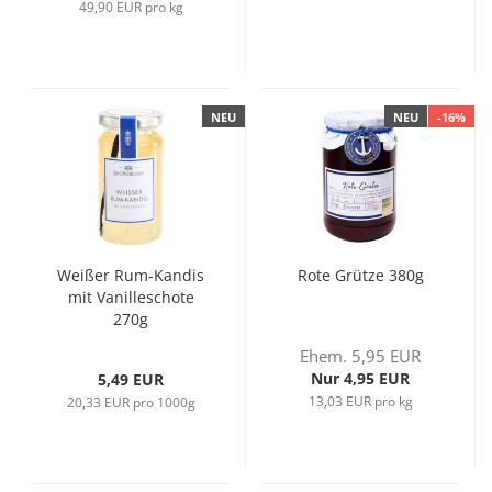
49,90 EUR pro kg
NEU
NEU
-16%
Weißer Rum-Kandis
Rote Grütze 380g
mit Vanilleschote
270g
Ehem. 5,95 EUR
Nur 4,95 EUR
5,49 EUR
13,03 EUR pro kg
20,33 EUR pro 1000g