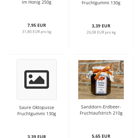
im Honig 250g
Fruchtgummi 130g
7,95 EUR
3,39 EUR
31,80 EUR pro kg
26,08 EUR pro kg
Sanddorn-Erdbeer-
Saure Oktopusse
Fruchtaufstrich 210g
Fruchtgummi 130g
5,65 EUR
3,39 EUR