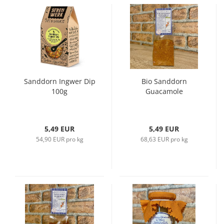
Sanddorn Ingwer Dip
Bio Sanddorn
100g
Guacamole
5,49 EUR
5,49 EUR
54,90 EUR pro kg
68,63 EUR pro kg