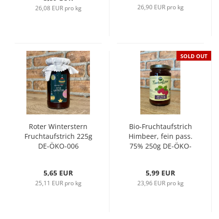
26,90 EUR pro kg
26,08 EUR pro kg
SOLD OUT
Roter Winterstern
Bio-Fruchtaufstrich
Fruchtaufstrich 225g
Himbeer, fein pass.
DE-ÖKO-006
75% 250g DE-ÖKO-
006
5,65 EUR
5,99 EUR
25,11 EUR pro kg
23,96 EUR pro kg