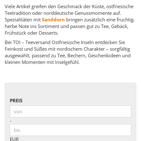
Viele Artikel greifen den Geschmack der Küste, ostfriesische
Teetradition oder norddeutsche Genussmomente auf.
Spezialitäten mit
Sanddorn
bringen zusätzlich eine fruchtig-
herbe Note ins Sortiment und passen gut zu Tee, Gebäck,
Frühstück oder Desserts.
Bei TOI – Teeversand Ostfriesische Inseln entdecken Sie
Feinkost und Süßes mit nordischem Charakter – sorgfältig
ausgewählt, passend zu Tee, Bechern, Geschenkideen und
kleinen Momenten mit Inselgefühl.
PREIS
PREIS
Preis bis
-
EUR