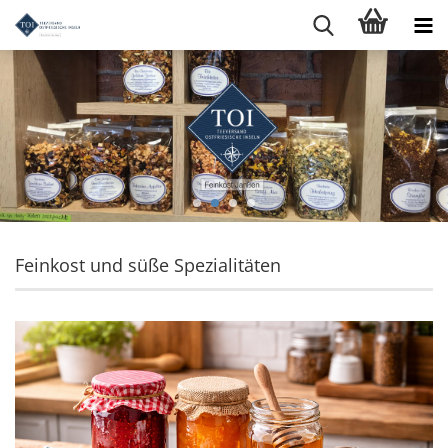
Feinkost und süße Spezialitäten