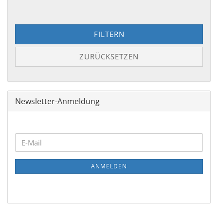
FILTERN
ZURÜCKSETZEN
Newsletter-Anmeldung
WEITER
E-
ZUR
Mail
NEWSLETTER-
ANMELDEN
ANMELDUNG