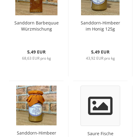
Sanddorn Barbequue
Sanddorn-Himbeer
Würzmischung
im Honig 125g
5,49 EUR
5,49 EUR
68,63 EUR pro kg
43,92 EUR pro kg
Sanddorn-Himbeer
Saure Fische