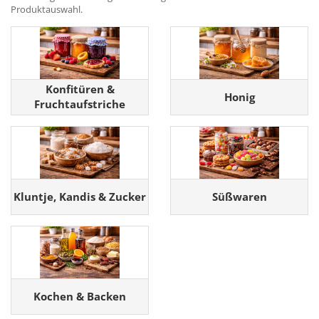
Produktauswahl.
Konfitüren &
Honig
Fruchtaufstriche
Kluntje, Kandis & Zucker
Süßwaren
Kochen & Backen