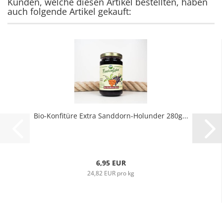
Kunden, welche diesen Artikel bestellten, haben
auch folgende Artikel gekauft:
Bio-Konfitüre Extra Sanddorn-Holunder 280g...
6,95 EUR
24,82 EUR pro kg