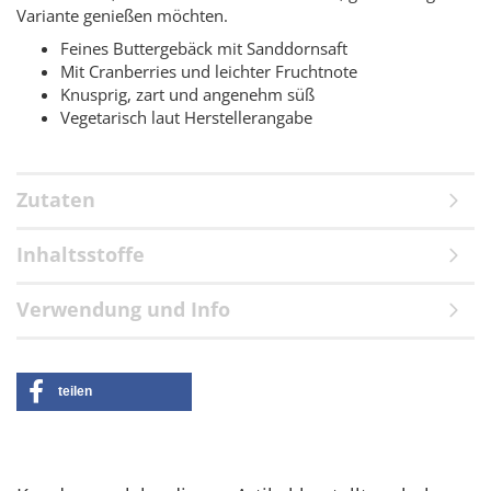
Variante genießen möchten.
Feines Buttergebäck mit Sanddornsaft
Mit Cranberries und leichter Fruchtnote
Knusprig, zart und angenehm süß
Vegetarisch laut Herstellerangabe
Zutaten
Inhaltsstoffe
Verwendung und Info
teilen