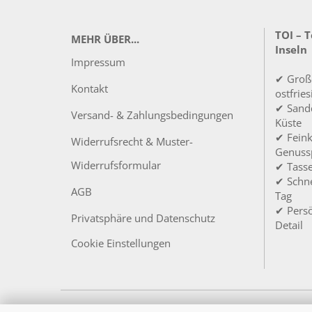
TOI – 
MEHR ÜBER...
Inseln
Impressum
✔ Groß
Kontakt
ostfrie
✔ Sandd
Versand- & Zahlungsbedingungen
Küste
✔ Feink
Widerrufsrecht & Muster-
Genuss
Widerrufsformular
✔ Tass
✔ Schne
AGB
Tag
✔ Persö
Privatsphäre und Datenschutz
Detail
Cookie Einstellungen