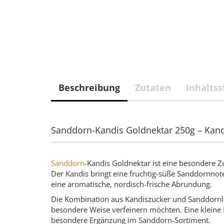
Beschreibung
Zutaten
Inhaltss
Sanddorn-Kandis Goldnektar 250g – Kand
Sanddorn
-Kandis Goldnektar ist eine besondere 
Der Kandis bringt eine fruchtig-süße Sanddornnot
eine aromatische, nordisch-frische Abrundung.
Die Kombination aus Kandiszucker und Sanddornlikö
besondere Weise verfeinern möchten. Eine kleine 
besondere Ergänzung im Sanddorn-Sortiment.