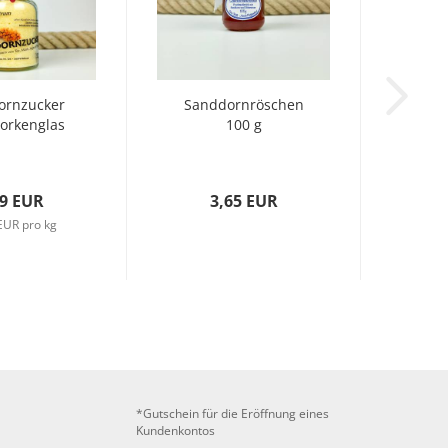
ornzucker
Sanddornröschen
orkenglas
100 g
69 EUR
3,65 EUR
EUR pro kg
*Gutschein für die Eröffnung eines
Kundenkontos