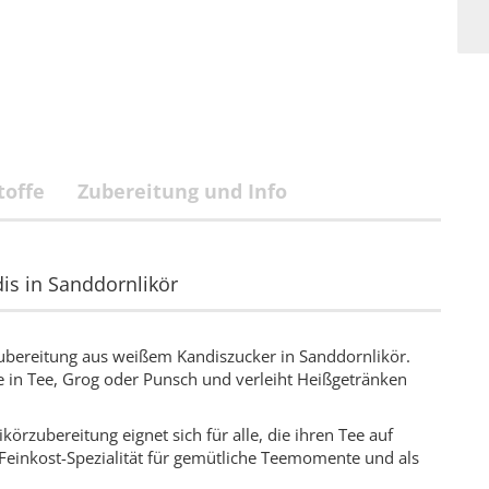
toffe
Zubereitung und Info
is in Sanddornlikör
Zubereitung aus weißem Kandiszucker in Sanddornlikör.
e in Tee, Grog oder Punsch und verleiht Heißgetränken
rzubereitung eignet sich für alle, die ihren Tee auf
Feinkost-Spezialität für gemütliche Teemomente und als