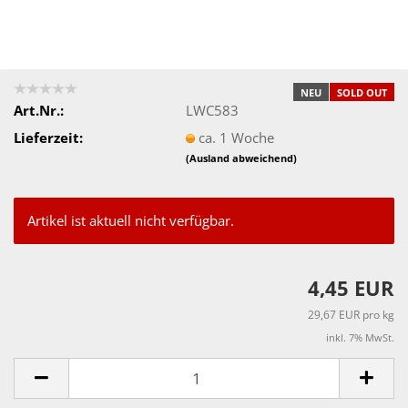
NEU
SOLD OUT
Art.Nr.:
LWC583
Lieferzeit:
ca. 1 Woche
(Ausland abweichend)
Artikel ist aktuell nicht verfügbar.
4,45 EUR
29,67 EUR pro kg
inkl. 7% MwSt.