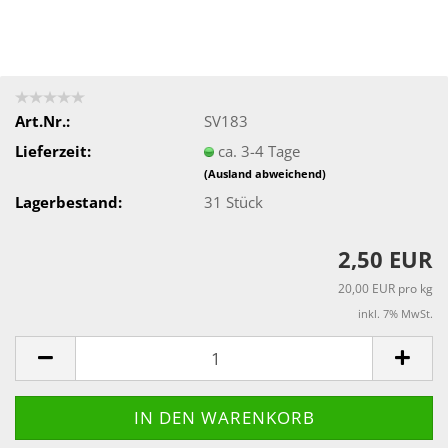
Art.Nr.:
SV183
Lieferzeit:
ca. 3-4 Tage
(Ausland abweichend)
Lagerbestand:
31
Stück
2,50 EUR
20,00 EUR pro kg
inkl. 7% MwSt.