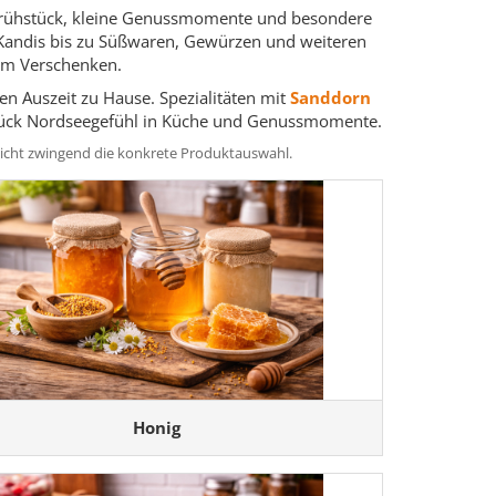
, Frühstück, kleine Genussmomente und besondere
 Kandis bis zu Süßwaren, Gewürzen und weiteren
zum Verschenken.
en Auszeit zu Hause. Spezialitäten mit
Sanddorn
Stück Nordseegefühl in Küche und Genussmomente.
t nicht zwingend die konkrete Produktauswahl.
Honig