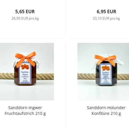
5,65 EUR
6,95 EUR
26,90 EUR pro kg
33,10 EUR pro kg
Sanddorn-Ingwer
Sanddorn-Holunder
Fruchtaufstrich 210 g
Konfitüre 210 g