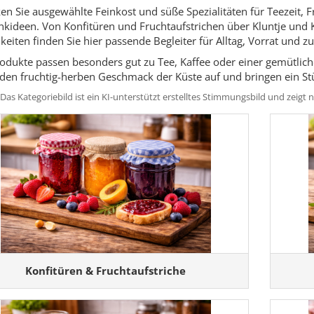
en Sie ausgewählte Feinkost und süße Spezialitäten für Teezeit
kideen. Von Konfitüren und Fruchtaufstrichen über Kluntje und
hkeiten finden Sie hier passende Begleiter für Alltag, Vorrat und 
rodukte passen besonders gut zu Tee, Kaffee oder einer gemütlich
 den fruchtig-herben Geschmack der Küste auf und bringen ein 
 Das Kategoriebild ist ein KI-unterstützt erstelltes Stimmungsbild und zeig
Konfitüren & Fruchtaufstriche