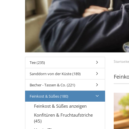
Startseit
Tee (235)
Sanddorn von der Küste (189)
Feinko
Becher - Tassen & Co. (221)
Feinkost & Süßes (180)
Feinkost & Süßes anzeigen
Konfitüren & Fruchtaufstriche
(45)