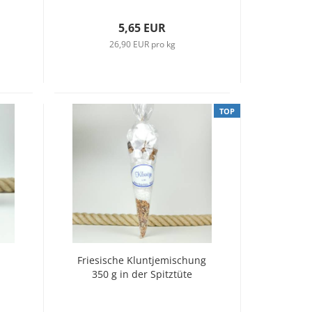
5,65 EUR
26,90 EUR pro kg
TOP
Friesische Kluntjemischung
350 g in der Spitztüte