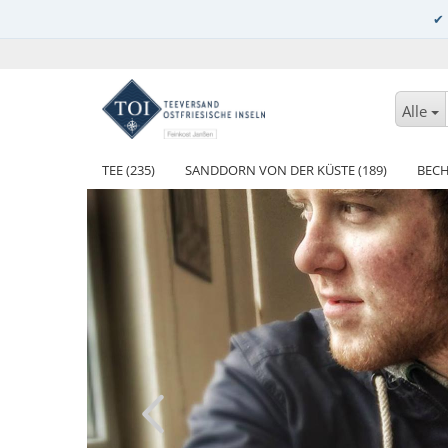
Alle
TEE (235)
SANDDORN VON DER KÜSTE (189)
BECH