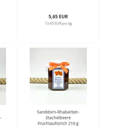
5,65 EUR
13,45 EUR pro kg
Sanddorn-Rhabarber-
-
Stachelbeere
Fruchtaufstrich 210 g