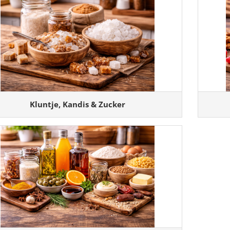
Kluntje, Kandis & Zucker