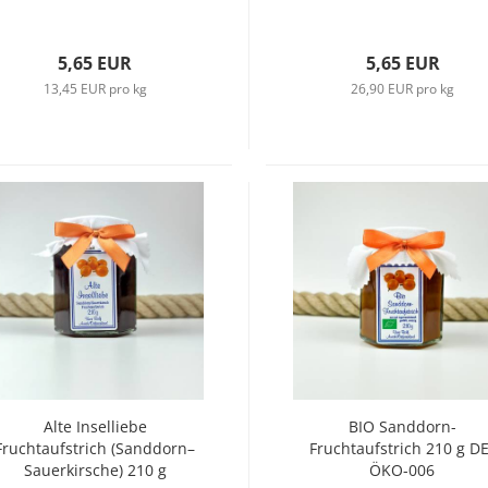
5,65 EUR
5,65 EUR
13,45 EUR pro kg
26,90 EUR pro kg
Alte Inselliebe
BIO Sanddorn-
Fruchtaufstrich (Sanddorn–
Fruchtaufstrich 210 g DE
Sauerkirsche) 210 g
ÖKO-006