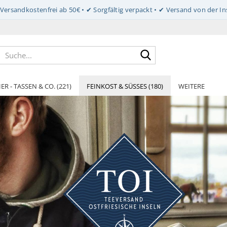
Suche...
ER - TASSEN & CO. (221)
FEINKOST & SÜSSES (180)
WEITERE