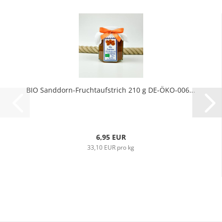
BIO Sanddorn-Fruchtaufstrich 210 g DE-ÖKO-006...
6,95 EUR
33,10 EUR pro kg