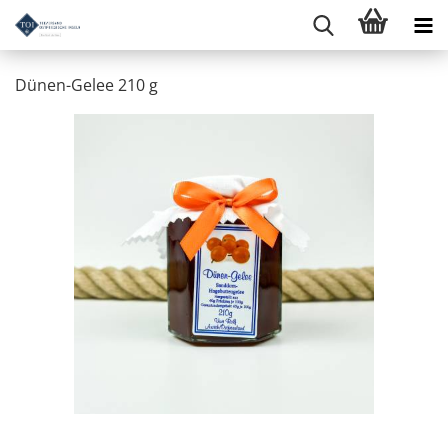
Dünen-Gelee 210 g