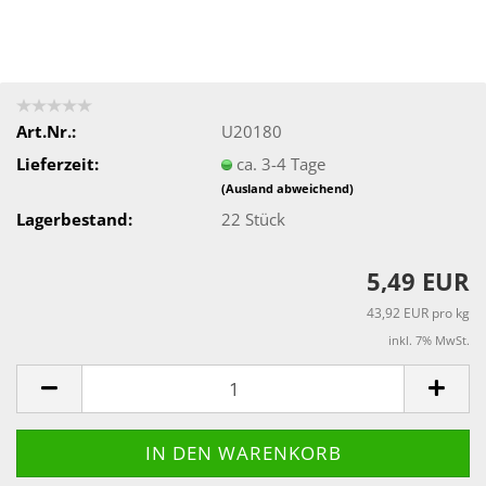
Art.Nr.:
U20180
Lieferzeit:
ca. 3-4 Tage
(Ausland abweichend)
Lagerbestand:
22
Stück
5,49 EUR
43,92 EUR pro kg
inkl. 7% MwSt.