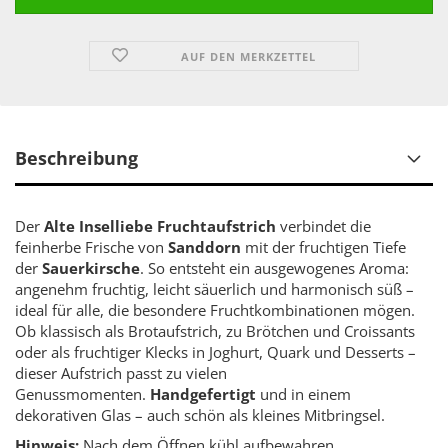
AUF DEN MERKZETTEL
Beschreibung
Der
Alte Inselliebe Fruchtaufstrich
verbindet die
feinherbe Frische von
Sanddorn
mit der fruchtigen Tiefe
der
Sauerkirsche
. So entsteht ein ausgewogenes Aroma:
angenehm fruchtig, leicht säuerlich und harmonisch süß –
ideal für alle, die besondere Fruchtkombinationen mögen.
Ob klassisch als Brotaufstrich, zu Brötchen und Croissants
oder als fruchtiger Klecks in Joghurt, Quark und Desserts –
dieser Aufstrich passt zu vielen
Genussmomenten.
Handgefertigt
und in einem
dekorativen Glas – auch schön als kleines Mitbringsel.
Hinweis:
Nach dem Öffnen kühl aufbewahren.