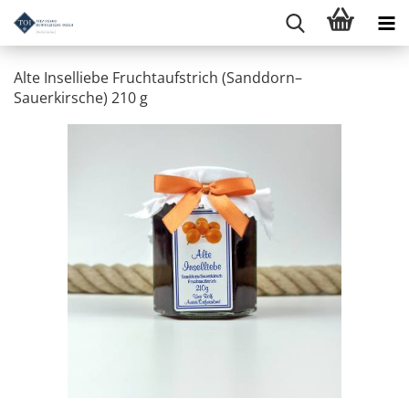
Alte Inselliebe Fruchtaufstrich (Sanddorn–
Sauerkirsche) 210 g