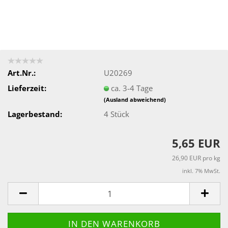
Art.Nr.:
U20269
Lieferzeit:
ca. 3-4 Tage
(Ausland abweichend)
Lagerbestand:
4
Stück
5,65 EUR
26,90 EUR pro kg
inkl. 7% MwSt.