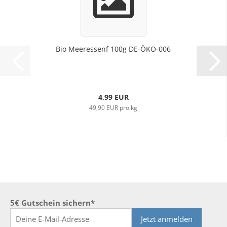
Bio Meeressenf 100g DE-ÖKO-006
4,99 EUR
49,90 EUR pro kg
5€ Gutschein sichern*
Jetzt anmelden