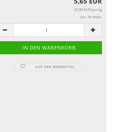
5,65 EUR
26,90 EUR pro kg
inkl. 7% MwSt.
AUF DEN MERKZETTEL