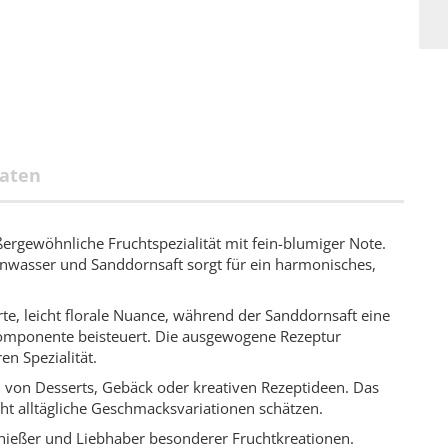
aten
ßergewöhnliche Fruchtspezialität mit fein-blumiger Note.
nwasser und Sanddornsaft sorgt für ein harmonisches,
te, leicht florale Nuance, während der Sanddornsaft eine
 Komponente beisteuert. Die ausgewogene Rezeptur
n Spezialität.
n von Desserts, Gebäck oder kreativen Rezeptideen. Das
icht alltägliche Geschmacksvariationen schätzen.
enießer und Liebhaber besonderer Fruchtkreationen.