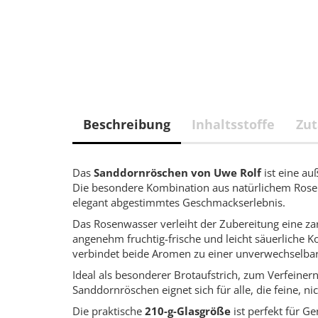
Beschreibung
Inhaltsstoffe
Zut
Das
Sanddornröschen von Uwe Rolf
ist eine au
Die besondere Kombination aus natürlichem Rose
elegant abgestimmtes Geschmackserlebnis.
Das Rosenwasser verleiht der Zubereitung eine zar
angenehm fruchtig-frische und leicht säuerliche
verbindet beide Aromen zu einer unverwechselbare
Ideal als besonderer Brotaufstrich, zum Verfeiner
Sanddornröschen eignet sich für alle, die feine, n
Die praktische
210-g-Glasgröße
ist perfekt für G