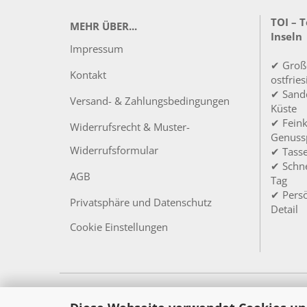
TOI – 
MEHR ÜBER...
Inseln
Impressum
✔ Groß
Kontakt
ostfrie
✔ Sandd
Versand- & Zahlungsbedingungen
Küste
✔ Feink
Widerrufsrecht & Muster-
Genuss
Widerrufsformular
✔ Tass
✔ Schne
AGB
Tag
✔ Persö
Privatsphäre und Datenschutz
Detail
Cookie Einstellungen