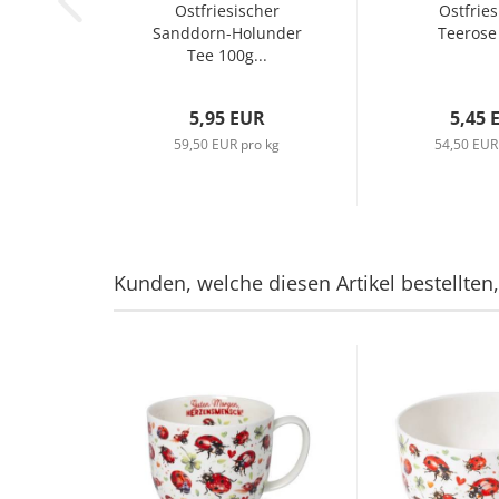
Ostfriesischer
Ostfries
Sanddorn-Holunder
Teerose
Tee 100g...
5,95 EUR
5,45 
59,50 EUR pro kg
54,50 EUR
Kunden, welche diesen Artikel bestellten