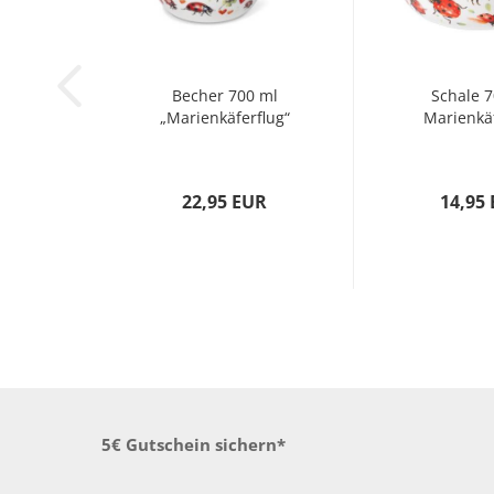
Becher 700 ml
Schale 
„Marienkäferflug“
Marienkä
22,95 EUR
14,95
5€ Gutschein sichern*