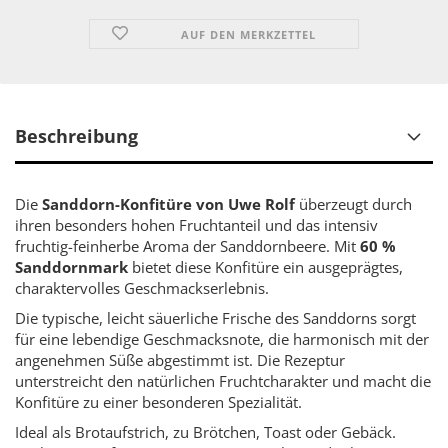
AUF DEN MERKZETTEL
Beschreibung
Die
Sanddorn-Konfitüre von Uwe Rolf
überzeugt durch
ihren besonders hohen Fruchtanteil und das intensiv
fruchtig-feinherbe Aroma der Sanddornbeere. Mit
60 %
Sanddornmark
bietet diese Konfitüre ein ausgeprägtes,
charaktervolles Geschmackserlebnis.
Die typische, leicht säuerliche Frische des Sanddorns sorgt
für eine lebendige Geschmacksnote, die harmonisch mit der
angenehmen Süße abgestimmt ist. Die Rezeptur
unterstreicht den natürlichen Fruchtcharakter und macht die
Konfitüre zu einer besonderen Spezialität.
Ideal als Brotaufstrich, zu Brötchen, Toast oder Gebäck.