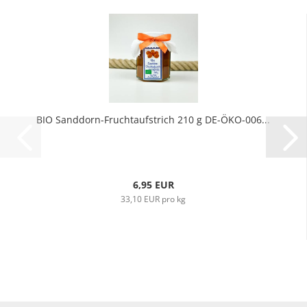
BIO Sanddorn-Fruchtaufstrich 210 g DE-ÖKO-006...
6,95 EUR
33,10 EUR pro kg