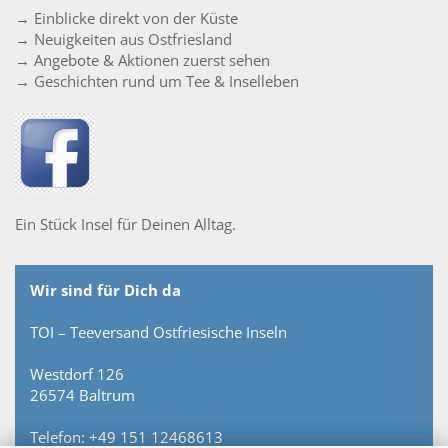
→ Einblicke direkt von der Küste
→ Neuigkeiten aus Ostfriesland
→ Angebote & Aktionen zuerst sehen
→ Geschichten rund um Tee & Inselleben
Ein Stück Insel für Deinen Alltag.
Wir sind für Dich da
TOI – Teeversand Ostfriesische Inseln
Westdorf 126
26574 Baltrum
Telefon: +49 151 12468613