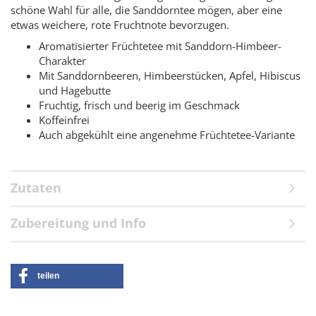
schöne Wahl für alle, die Sanddorntee mögen, aber eine
etwas weichere, rote Fruchtnote bevorzugen.
Aromatisierter Früchtetee mit Sanddorn-Himbeer-
Charakter
Mit Sanddornbeeren, Himbeerstücken, Apfel, Hibiscus
und Hagebutte
Fruchtig, frisch und beerig im Geschmack
Koffeinfrei
Auch abgekühlt eine angenehme Früchtetee-Variante
Zutaten
Zubereitung und Info
teilen