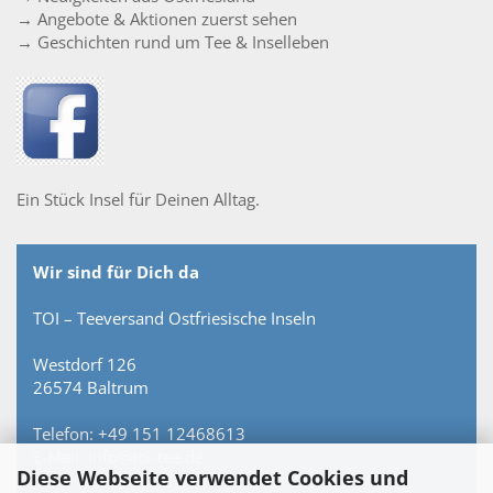
→ Angebote & Aktionen zuerst sehen
→ Geschichten rund um Tee & Inselleben
Ein Stück Insel für Deinen Alltag.
Wir sind für Dich da
TOI – Teeversand Ostfriesische Inseln
Westdorf 126
26574 Baltrum
Telefon: +49 151 12468613
E-Mail: info@toi-tee.de
Diese Webseite verwendet Cookies und