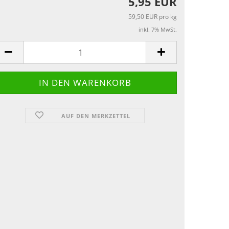
5,95 EUR
59,50 EUR pro kg
inkl. 7% MwSt.
AUF DEN MERKZETTEL