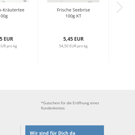
-Kräutertee
Frische Seebrise
100g
100g KT
45 EUR
5,45 EUR
EUR pro kg
54,50 EUR pro kg
*Gutschein für die Eröffnung eines
Kundenkontos
Wir sind für Dich da