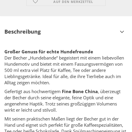
AUF DEN MERKZETTEL
Beschreibung
Großer Genuss für echte Hundefreunde
Der Becher „Hundebande“ begeistert mit einem liebevollen
Hundemotiv und bietet mit einem Fassungsvermögen von
500 ml extra viel Platz für Kaffee, Tee oder andere
Lieblingsgetränke. Ideal für alle, die ihre Tierliebe auch im
Alltag zeigen möchten.
Gefertigt aus hochwertigem
Fine Bone China
, überzeugt
der Becher durch seine elegante, feine Optik und eine
angenehme Haptik. Trotz seines großzügigen Volumens
wirkt er leicht und stilvoll.
Mit seinen praktischen Maßen liegt der Becher gut in der
Hand und eignet sich perfekt für große Kaffeespezialitäten,
Tee oder heiße Schokolade. Dank Spülmaschineneignung ist