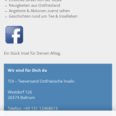
→ Neuigkeiten aus Ostfriesland
→ Angebote & Aktionen zuerst sehen
→ Geschichten rund um Tee & Inselleben
Ein Stück Insel für Deinen Alltag.
Wir sind für Dich da
TOI – Teeversand Ostfriesische Inseln
Westdorf 126
26574 Baltrum
Telefon: +49 151 12468613
E-Mail: info@toi-tee.de