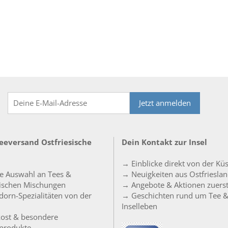
Jetzt anmelden
Teeversand Ostfriesische
Dein Kontakt zur Insel
→ Einblicke direkt von der Kü
e Auswahl an Tees &
→ Neuigkeiten aus Ostfriesla
sischen Mischungen
→ Angebote & Aktionen zuers
orn-Spezialitäten von der
→ Geschichten rund um Tee 
Inselleben
ost & besondere
produkte