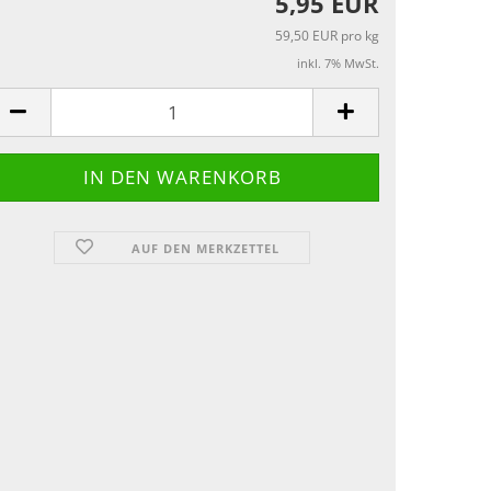
5,95 EUR
59,50 EUR pro kg
inkl. 7% MwSt.
AUF DEN MERKZETTEL