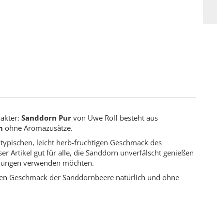
rakter:
Sanddorn Pur
von Uwe Rolf besteht aus
n
ohne Aromazusätze.
typischen, leicht herb-fruchtigen Geschmack des
r Artikel gut für alle, die Sanddorn unverfälscht genießen
schungen verwenden möchten.
schen Geschmack der Sanddornbeere natürlich und ohne