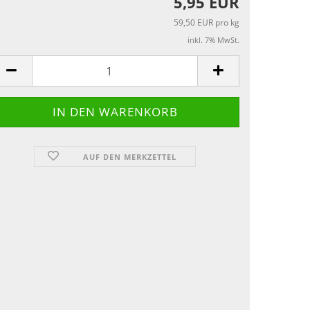
5,95 EUR
59,50 EUR pro kg
inkl. 7% MwSt.
AUF DEN MERKZETTEL