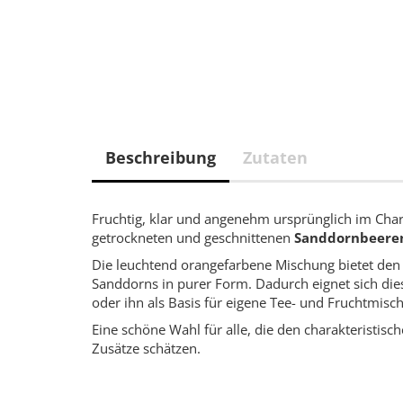
Beschreibung
Zutaten
Fruchtig, klar und angenehm ursprünglich im Cha
getrockneten und geschnittenen
Sanddornbeere
Die leuchtend orangefarbene Mischung bietet den 
Sanddorns in purer Form. Dadurch eignet sich diese
oder ihn als Basis für eigene Tee- und Fruchtmi
Eine schöne Wahl für alle, die den charakteristi
Zusätze schätzen.