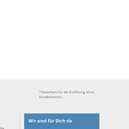
*Gutschein für die Eröffnung eines
Kundenkontos
Wir sind für Dich da
ste