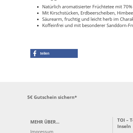
Natürlich aromatisierter Früchtetee mit 70
Mit Kirschstücken, Erdbeerscheiben, Himb
Säurearm, fruchtig und leicht herb im Chara
Koffeinfrei und mit besonderer Sanddorn-Fr
teilen
5€ Gutschein sichern*
TOI – 
MEHR ÜBER...
Inseln
Impressum