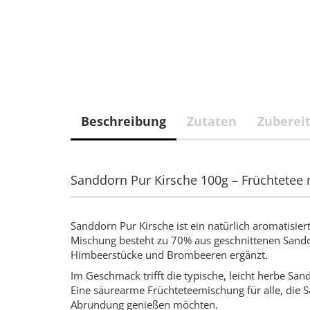
Beschreibung
Zutaten
Zuberei
Sanddorn Pur Kirsche 100g – Früchtetee
Sanddorn Pur Kirsche ist ein natürlich aromatisie
Mischung besteht zu 70% aus geschnittenen Sandd
Himbeerstücke und Brombeeren ergänzt.
Im Geschmack trifft die typische, leicht herbe San
Eine säurearme Früchteteemischung für alle, die 
Abrundung genießen möchten.