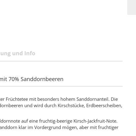
tung und Info
 mit 70% Sanddornbeeren
rter Früchtetee mit besonders hohem Sanddornanteil. Die
ornbeeren und wird durch Kirschstücke, Erdbeerscheiben,
ddornnote auf eine fruchtig-beerige Kirsch-Jackfruit-Note.
Sanddorn klar im Vordergrund mögen, aber mit fruchtiger