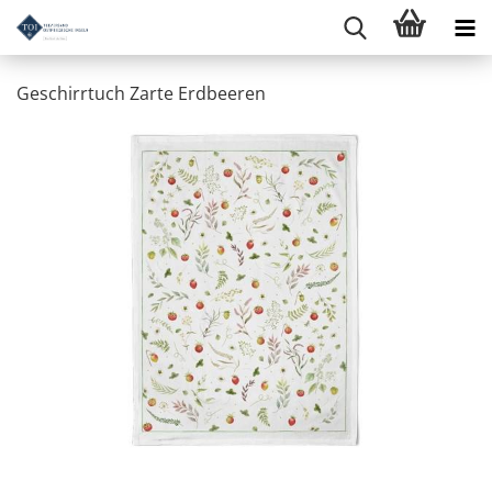
Geschirrtuch Zarte Erdbeeren