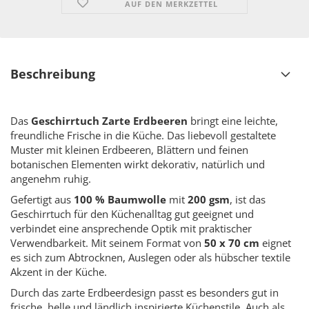
AUF DEN MERKZETTEL
Beschreibung
Das
Geschirrtuch Zarte Erdbeeren
bringt eine leichte,
freundliche Frische in die Küche. Das liebevoll gestaltete
Muster mit kleinen Erdbeeren, Blättern und feinen
botanischen Elementen wirkt dekorativ, natürlich und
angenehm ruhig.
Gefertigt aus
100 % Baumwolle
mit
200 gsm
, ist das
Geschirrtuch für den Küchenalltag gut geeignet und
verbindet eine ansprechende Optik mit praktischer
Verwendbarkeit. Mit seinem Format von
50 x 70 cm
eignet
es sich zum Abtrocknen, Auslegen oder als hübscher textile
Akzent in der Küche.
Durch das zarte Erdbeerdesign passt es besonders gut in
frische, helle und ländlich inspirierte Küchenstile. Auch als