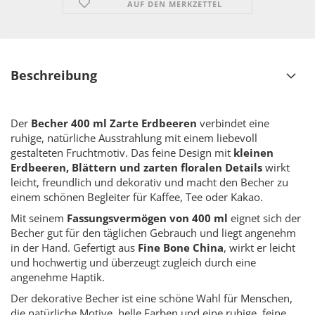
AUF DEN MERKZETTEL
Beschreibung
Der
Becher 400 ml Zarte Erdbeeren
verbindet eine
ruhige, natürliche Ausstrahlung mit einem liebevoll
gestalteten Fruchtmotiv. Das feine Design mit
kleinen
Erdbeeren, Blättern und zarten floralen Details
wirkt
leicht, freundlich und dekorativ und macht den Becher zu
einem schönen Begleiter für Kaffee, Tee oder Kakao.
Mit seinem
Fassungsvermögen von 400 ml
eignet sich der
Becher gut für den täglichen Gebrauch und liegt angenehm
in der Hand. Gefertigt aus
Fine Bone China
, wirkt er leicht
und hochwertig und überzeugt zugleich durch eine
angenehme Haptik.
Der dekorative Becher ist eine schöne Wahl für Menschen,
die natürliche Motive, helle Farben und eine ruhige, feine