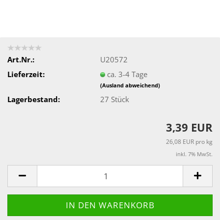
Art.Nr.:
U20572
Lieferzeit:
ca. 3-4 Tage
(Ausland abweichend)
Lagerbestand:
27
Stück
3,39 EUR
26,08 EUR pro kg
inkl. 7% MwSt.