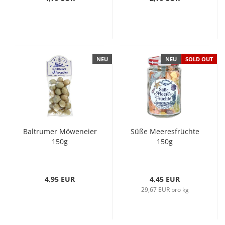
NEU
NEU
SOLD OUT
Baltrumer Möweneier
Süße Meeresfrüchte
150g
150g
4,95 EUR
4,45 EUR
29,67 EUR pro kg