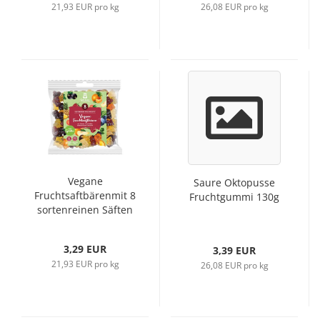
21,93 EUR pro kg
26,08 EUR pro kg
Vegane
Saure Oktopusse
Fruchtsaftbärenmit 8
Fruchtgummi 130g
sortenreinen Säften
und Vitamin C 150g
3,29 EUR
3,39 EUR
21,93 EUR pro kg
26,08 EUR pro kg