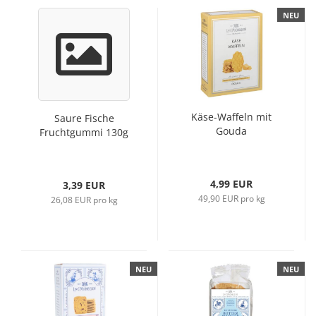
NEU
Käse-Waffeln mit
Saure Fische
Gouda
Fruchtgummi 130g
4,99 EUR
3,39 EUR
49,90 EUR pro kg
26,08 EUR pro kg
NEU
NEU