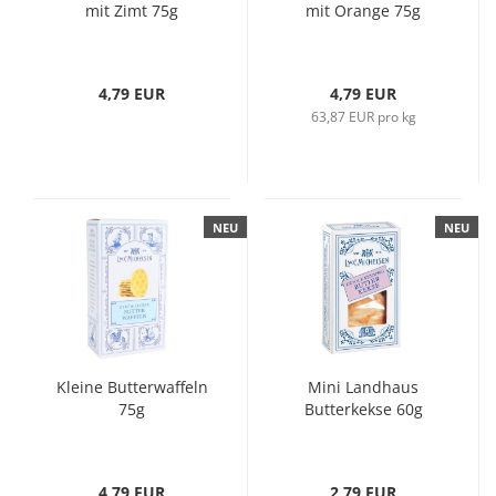
mit Zimt 75g
mit Orange 75g
4,79 EUR
4,79 EUR
63,87 EUR pro kg
NEU
NEU
Kleine Butterwaffeln
Mini Landhaus
75g
Butterkekse 60g
4,79 EUR
2,79 EUR