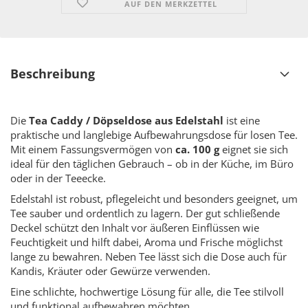
AUF DEN MERKZETTEL
Beschreibung
Die
Tea Caddy / Döpseldose aus Edelstahl
ist eine
praktische und langlebige Aufbewahrungsdose für losen Tee.
Mit einem Fassungsvermögen von
ca. 100 g
eignet sie sich
ideal für den täglichen Gebrauch – ob in der Küche, im Büro
oder in der Teeecke.
Edelstahl ist robust, pflegeleicht und besonders geeignet, um
Tee sauber und ordentlich zu lagern. Der gut schließende
Deckel schützt den Inhalt vor äußeren Einflüssen wie
Feuchtigkeit und hilft dabei, Aroma und Frische möglichst
lange zu bewahren. Neben Tee lässt sich die Dose auch für
Kandis, Kräuter oder Gewürze verwenden.
Eine schlichte, hochwertige Lösung für alle, die Tee stilvoll
und funktional aufbewahren möchten.